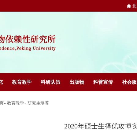
北
究
教育教学
科研队伍
出版物
科普宣传
社会服
页
»
教育教学
» 研究生培养
2020年硕士生择优攻博