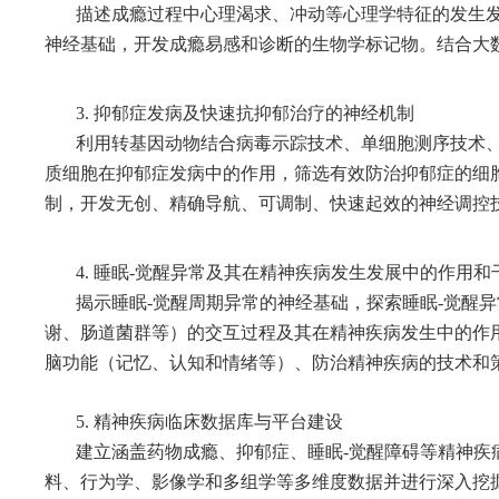
描述成瘾过程中心理渴求、冲动等心理学特征的发生发
神经基础，开发成瘾易感和诊断的生物学标记物。结合大
3. 抑郁症发病及快速抗抑郁治疗的神经机制
利用转基因动物结合病毒示踪技术、单细胞测序技术、
质细胞在抑郁症发病中的作用，筛选有效防治抑郁症的细
制，开发无创、精确导航、可调制、快速起效的神经调控
4. 睡眠-觉醒异常及其在精神疾病发生发展中的作用和
揭示睡眠-觉醒周期异常的神经基础，探索睡眠-觉醒异
谢、肠道菌群等）的交互过程及其在精神疾病发生中的作
脑功能（记忆、认知和情绪等）、防治精神疾病的技术和
5. 精神疾病临床数据库与平台建设
建立涵盖药物成瘾、抑郁症、睡眠-
觉醒障碍等精神疾
料、行为学、影像学和多组学等多维度数据并进行深入挖