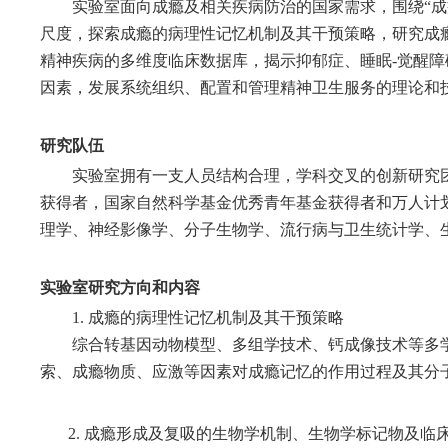
实验室面向成瘾及相关疾病防治的国家需求，围绕“
尺度，探索成瘾的病理性记忆机制及其干预策略，研究成
精神疾病的多维度临床数据库，揭示抑郁症、睡眠-觉醒
因素，发展系统组织、配置和管理精神卫生服务的理论和
研究队伍
实验室拥有一支人员结构合理，学科交叉的创新研究
获得者，国家自然科学基金优秀青年基金获得者和万人计
理学、神经影像学、分子生物学、流行病与卫生统计学
实验室研究方向和内容
1. 成瘾的病理性记忆机制及其干预策略
综合转基因动物模型、多组学技术、钙成像技术等多学
索、成瘾物质、应激等因素对成瘾记忆的作用过程及其分
2. 成瘾形成及复吸的生物学机制、生物学标记物及临