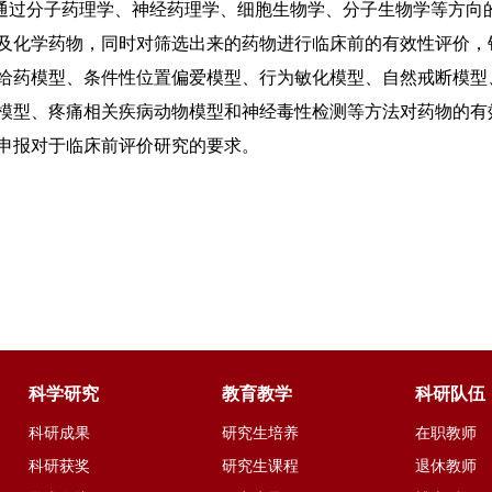
分子药理学、神经药理学、细胞生物学、分子生物学等方向的
及化学药物，同时对筛选出来的药物进行临床前的有效性评价，
给药模型、条件性位置偏爱模型、行为敏化模型、自然戒断模型
模型、疼痛相关疾病动物模型和神经毒性检测等方法对药物的有
申报对于临床前评价研究的要求。
科学研究
教育教学
科研队伍
科研成果
研究生培养
在职教师
科研获奖
研究生课程
退休教师