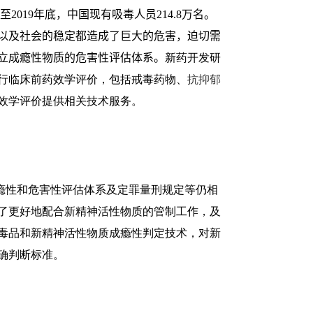
至
2019
年底，中国现有吸毒人员
214.8
万名。
以及社会的稳定都造成了巨大的危害，迫切需
立成瘾性物质的危害性评估体系。
新药开发研
行临床前药效学评价，包括
戒毒药物、
抗抑郁
效学评价提供相关技术服务
。
性和危害性评估体系及定罪量刑规定等仍相
了更好地配合新精神活性物质的管制工作，及
毒品和新精神活性物质成瘾性判定技术，对新
确判断标准。