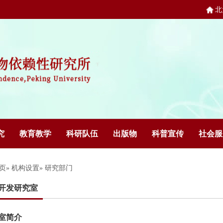
北
究
教育教学
科研队伍
出版物
科普宣传
社会服
页
»
机构设置
» 研究部门
开发研究室
室简介