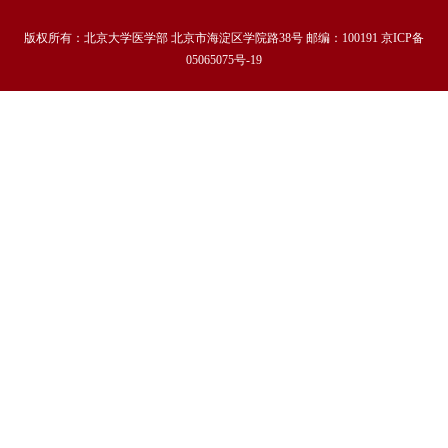
版权所有：北京大学医学部 北京市海淀区学院路38号 邮编：100191 京ICP备
05065075号-19