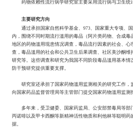
药物依赖性流行病学研究室主要采用流行病与卫生统
主要研究方向
通过承担国家自然科学基金、973、国家重大专项、
内，围绕不同时期流行滥用的毒品（阿片类药物、合成毒
地区的药物滥用现患情况调查，毒品流行因素的社会、心
查，毒品滥用的社会和公共卫生后果调查、社区美沙酮维
研究等。这些调查和研究为我国不同阶段毒品滥用基本情
防干预研究提供重要支撑。
研究室还承担了国家药物滥用监测相关的研究工作，
向国家药品监督管理局等主管部门提交国家药物滥用监测
多年来，受卫健委、国家药监局、公安部禁毒局等部门委
丙诺啡以及甲卡西酮等新精神活性物质和利他林等聪明药
据。