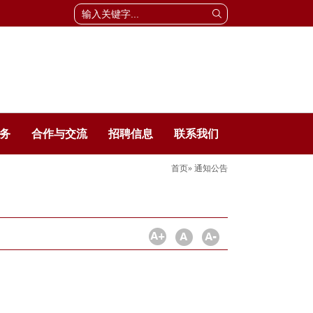
务
合作与交流
招聘信息
联系我们
首页
» 通知公告