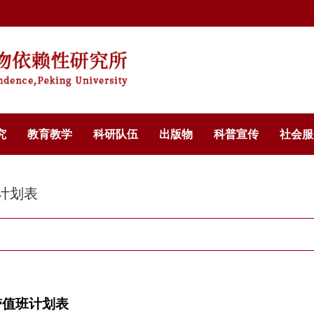
究
教育教学
科研队伍
出版物
科普宣传
社会服
计划表
带
值班计划表